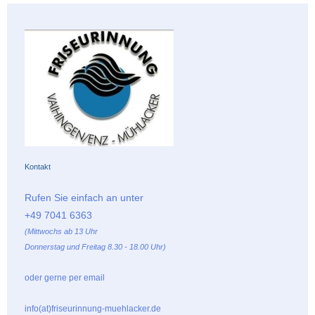
Kontakt
Rufen Sie einfach an unter
+49 7041 6363
(Mittwochs ab 13 Uhr
Donnerstag und Freitag 8.30 - 18.00 Uhr)
oder gerne per email
info(at)friseurinnung-muehlacker.de