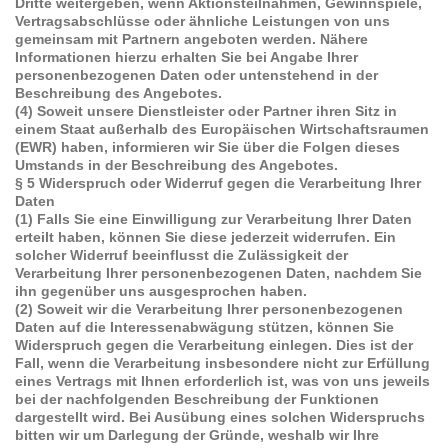
Dritte weitergeben, wenn Aktionsteilnahmen, Gewinnspiele,
Vertragsabschlüsse oder ähnliche Leistungen von uns
gemeinsam mit Partnern angeboten werden. Nähere
Informationen hierzu erhalten Sie bei Angabe Ihrer
personenbezogenen Daten oder untenstehend in der
Beschreibung des Angebotes.
(4) Soweit unsere Dienstleister oder Partner ihren Sitz in
einem Staat außerhalb des Europäischen Wirtschaftsraumen
(EWR) haben, informieren wir Sie über die Folgen dieses
Umstands in der Beschreibung des Angebotes.
§ 5 Widerspruch oder Widerruf gegen die Verarbeitung Ihrer
Daten
(1) Falls Sie eine Einwilligung zur Verarbeitung Ihrer Daten
erteilt haben, können Sie diese jederzeit widerrufen. Ein
solcher Widerruf beeinflusst die Zulässigkeit der
Verarbeitung Ihrer personenbezogenen Daten, nachdem Sie
ihn gegenüber uns ausgesprochen haben.
(2) Soweit wir die Verarbeitung Ihrer personenbezogenen
Daten auf die Interessenabwägung stützen, können Sie
Widerspruch gegen die Verarbeitung einlegen. Dies ist der
Fall, wenn die Verarbeitung insbesondere nicht zur Erfüllung
eines Vertrags mit Ihnen erforderlich ist, was von uns jeweils
bei der nachfolgenden Beschreibung der Funktionen
dargestellt wird. Bei Ausübung eines solchen Widerspruchs
bitten wir um Darlegung der Gründe, weshalb wir Ihre