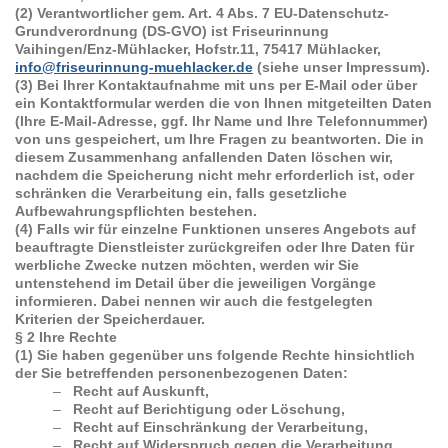
(2) Verantwortlicher gem. Art. 4 Abs. 7 EU-Datenschutz-
Grundverordnung (DS-GVO) ist
Friseurinnung
Vaihingen/Enz-Mühlacker, Hofstr.11, 75417 Mühlacker,
info@friseurinnung-muehlacker.de
(siehe unser Impressum).
(3) Bei Ihrer Kontaktaufnahme mit uns per E-Mail oder über
ein Kontaktformular werden die von Ihnen mitgeteilten Daten
(Ihre E-Mail-Adresse, ggf. Ihr Name und Ihre Telefonnummer)
von uns gespeichert, um Ihre Fragen zu beantworten. Die in
diesem Zusammenhang anfallenden Daten löschen wir,
nachdem die Speicherung nicht mehr erforderlich ist, oder
schränken die Verarbeitung ein, falls gesetzliche
Aufbewahrungspflichten bestehen.
(4) Falls wir für einzelne Funktionen unseres Angebots auf
beauftragte Dienstleister zurückgreifen oder Ihre Daten für
werbliche Zwecke nutzen möchten, werden wir Sie
untenstehend im Detail über die jeweiligen Vorgänge
informieren. Dabei nennen wir auch die festgelegten
Kriterien der Speicherdauer.
§ 2 Ihre Rechte
(1) Sie haben gegenüber uns folgende Rechte hinsichtlich
der Sie betreffenden personenbezogenen Daten:
–
Recht auf Auskunft,
–
Recht auf Berichtigung oder Löschung,
–
Recht auf Einschränkung der Verarbeitung,
–
Recht auf Widerspruch gegen die Verarbeitung,