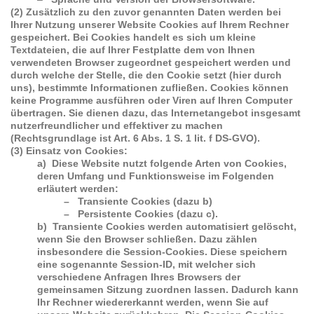
(2) Zusätzlich zu den zuvor genannten Daten werden bei
Ihrer Nutzung unserer Website Cookies auf Ihrem Rechner
gespeichert. Bei Cookies handelt es sich um kleine
Textdateien, die auf Ihrer Festplatte dem von Ihnen
verwendeten Browser zugeordnet gespeichert werden und
durch welche der Stelle, die den Cookie setzt (hier durch
uns), bestimmte Informationen zufließen. Cookies können
keine Programme ausführen oder Viren auf Ihren Computer
übertragen. Sie dienen dazu, das Internetangebot insgesamt
nutzerfreundlicher und effektiver zu machen
(Rechtsgrundlage ist Art. 6 Abs. 1 S. 1 lit. f DS-GVO).
(3) Einsatz von Cookies:
a) Diese Website nutzt folgende Arten von Cookies,
deren Umfang und Funktionsweise im Folgenden
erläutert werden:
– Transiente Cookies (dazu b)
– Persistente Cookies (dazu c).
b) Transiente Cookies werden automatisiert gelöscht,
wenn Sie den Browser schließen. Dazu zählen
insbesondere die Session-Cookies. Diese speichern
eine sogenannte Session-ID, mit welcher sich
verschiedene Anfragen Ihres Browsers der
gemeinsamen Sitzung zuordnen lassen. Dadurch kann
Ihr Rechner wiedererkannt werden, wenn Sie auf