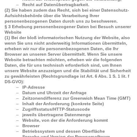
–
Recht auf Datenübertragbarkeit.
(2) Sie haben zudem das Recht, sich bei einer Datenschutz-
Aufsichtsbehörde über die Verarbeitung Ihrer
personenbezogenen Daten durch uns zu beschweren.
§ 3 Erhebung personenbezogener Daten bei Besuch unserer
Website
(1) Bei der bloß informatorischen Nutzung der Website, also
wenn Sie uns nicht anderweitig Informationen übermitteln,
erheben wir nur die personenbezogenen Daten, die Ihr
Browser an unseren Server übermittelt. Wenn Sie unsere
Website betrachten möchten, erheben wir die folgenden
Daten, die für uns technisch erforderlich sind, um Ihnen
unsere Website anzuzeigen und die Stabilität und Sicherheit
zu gewährleisten (Rechtsgrundlage ist Art. 6 Abs. 1 S. 1 lit. f
DS-GVO):
–
IP-Adresse
–
Datum und Uhrzeit der Anfrage
–
Zeitzonendifferenz zur Greenwich Mean Time (GMT)
–
Inhalt der Anforderung (konkrete Seite)
–
Zugriffsstatus/HTTP-Statuscode
–
jeweils übertragene Datenmenge
–
Website, von der die Anforderung kommt
–
Browser
–
Betriebssystem und dessen Oberfläche
–
Sprache und Version der Browsersoftware.