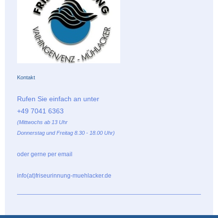
Kontakt
Rufen Sie einfach an unter
+49 7041 6363
(Mittwochs ab 13 Uhr
Donnerstag und Freitag 8.30 - 18.00 Uhr)
oder gerne per email
info(at)friseurinnung-muehlacker.de