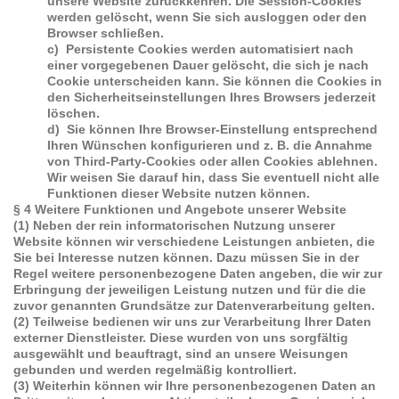
unsere Website zurückkehren. Die Session-Cookies
werden gelöscht, wenn Sie sich ausloggen oder den
Browser schließen.
c) Persistente Cookies werden automatisiert nach
einer vorgegebenen Dauer gelöscht, die sich je nach
Cookie unterscheiden kann. Sie können die Cookies in
den Sicherheitseinstellungen Ihres Browsers jederzeit
löschen.
d) Sie können Ihre Browser-Einstellung entsprechend
Ihren Wünschen konfigurieren und z. B. die Annahme
von Third-Party-Cookies oder allen Cookies ablehnen.
Wir weisen Sie darauf hin, dass Sie eventuell nicht alle
Funktionen dieser Website nutzen können.
§ 4 Weitere Funktionen und Angebote unserer Website
(1) Neben der rein informatorischen Nutzung unserer
Website können wir verschiedene Leistungen anbieten, die
Sie bei Interesse nutzen können. Dazu müssen Sie in der
Regel weitere personenbezogene Daten angeben, die wir zur
Erbringung der jeweiligen Leistung nutzen und für die die
zuvor genannten Grundsätze zur Datenverarbeitung gelten.
(2) Teilweise bedienen wir uns zur Verarbeitung Ihrer Daten
externer Dienstleister. Diese wurden von uns sorgfältig
ausgewählt und beauftragt, sind an unsere Weisungen
gebunden und werden regelmäßig kontrolliert.
(3) Weiterhin können wir Ihre personenbezogenen Daten an